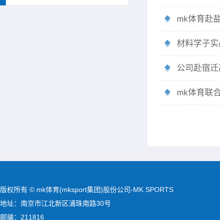
mk体育赴
材料学子实
公司赴宿迁
mk体育联
版权所有 © mk体育(mksport集团)股份公司-MK SPORTS
地址：南京市江北新区浦珠南路30号
邮编：211816