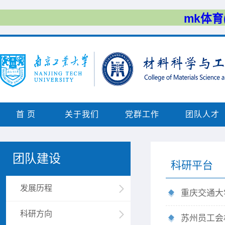
mk体育(
首 页
关于我们
党群工作
团队人才
团队建设
科研平台
发展历程
重庆交通大
科研方向
苏州员工会