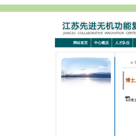
网站首页
中心概况
人才队伍
博士
博士