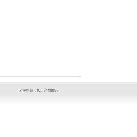
客服热线：025-84488888