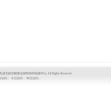
6 江苏先进无机功能复合材料协同创新中心 All Rights Reserved.
共访问：
今日访问：
昨日访问：