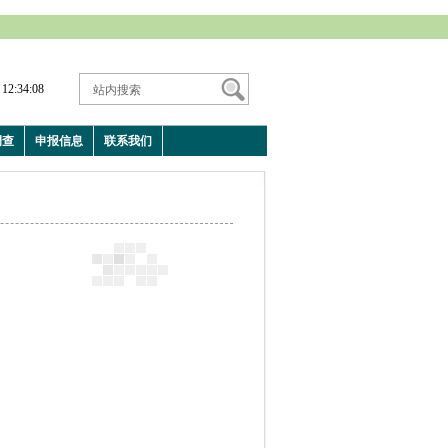
六
12:34:08
调查
申报信息
联系我们